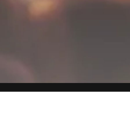
Lonely Wanderers
クッキーランとキウイ味