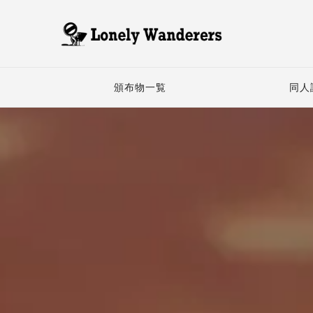
頒布物一覧
同人