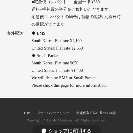
■宅急便コンパクト … 全国一律 ¥330
送料+梱包費の半分をご負担いただきます。
宅急便コンパクトの場合は荷物の追跡､到着日時
の選択ができます。
海外配送
◆ EMS
South Korea: Flat rate ¥1,100
United States: Flat rate ¥2,650
◆ Small Packet
South Korea: Flat rate ¥650
United States: Flat rate ¥1,400
We will ship by EMS or Small Packet.
Please check
this page
for more information.
TOP
プライバシーポリシー
特定商取引法に基づく表記
Copyright © Lonely Wanderers. All Rights Reserved.
ショップに質問する