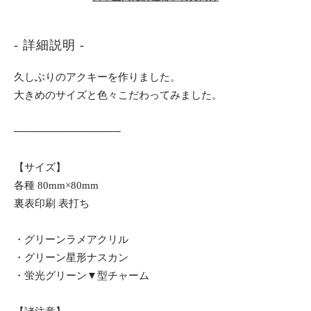
- 詳細説明 -
久しぶりのアクキーを作りました。
大きめのサイズと色々こだわってみました。
──────────────
【サイズ】
各種 80mm×80mm
裏表印刷 表打ち
・グリーンラメアクリル
・グリーン星形ナスカン
・蛍光グリーン▼型チャーム