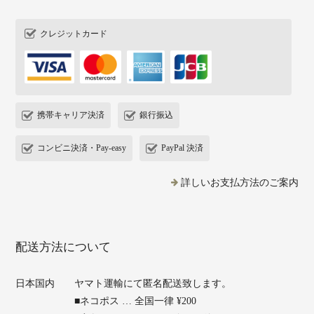
クレジットカード
携帯キャリア決済
銀行振込
コンビニ決済・Pay-easy
PayPal 決済
詳しいお支払方法のご案内
配送方法について
日本国内
ヤマト運輸にて匿名配送致します。
■ネコポス … 全国一律 ¥200