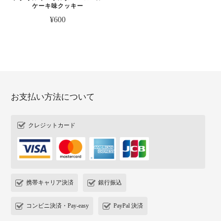
ケーキ味クッキー
¥600
お支払い方法について
クレジットカード
携帯キャリア決済
銀行振込
コンビニ決済・Pay-easy
PayPal 決済