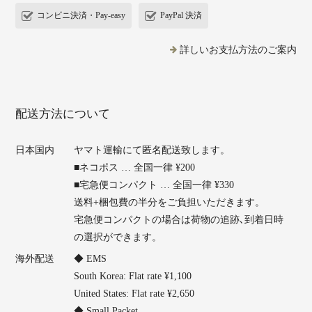
コンビニ決済・Pay-easy
PayPal 決済
詳しいお支払方法のご案内
配送方法について
日本国内
ヤマト運輸にて匿名配送致します。
■ネコポス … 全国一律 ¥200
■宅急便コンパクト … 全国一律 ¥330
送料+梱包費の半分をご負担いただきます。
宅急便コンパクトの場合は荷物の追跡､到着日時
の選択ができます。
海外配送
◆ EMS
South Korea: Flat rate ¥1,100
United States: Flat rate ¥2,650
◆ Small Packet