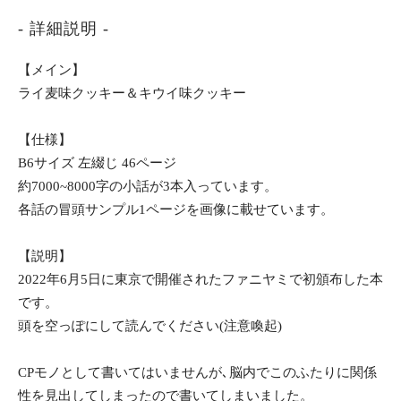
- 詳細説明 -
【メイン】
ライ麦味クッキー＆キウイ味クッキー
【仕様】
B6サイズ 左綴じ 46ページ
約7000~8000字の小話が3本入っています。
各話の冒頭サンプル1ページを画像に載せています。
【説明】
2022年6月5日に東京で開催されたファニヤミで初頒布した本
です。
頭を空っぽにして読んでください(注意喚起)
CPモノとして書いてはいませんが､脳内でこのふたりに関係
性を見出してしまったので書いてしまいました。