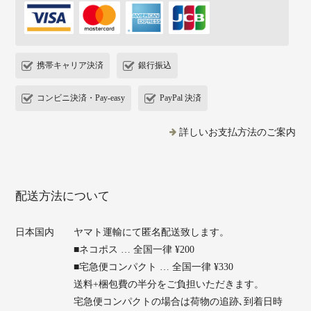
携帯キャリア決済
銀行振込
コンビニ決済・Pay-easy
PayPal 決済
詳しいお支払方法のご案内
配送方法について
日本国内
ヤマト運輸にて匿名配送致します。
■ネコポス … 全国一律 ¥200
■宅急便コンパクト … 全国一律 ¥330
送料+梱包費の半分をご負担いただきます。
宅急便コンパクトの場合は荷物の追跡､到着日時