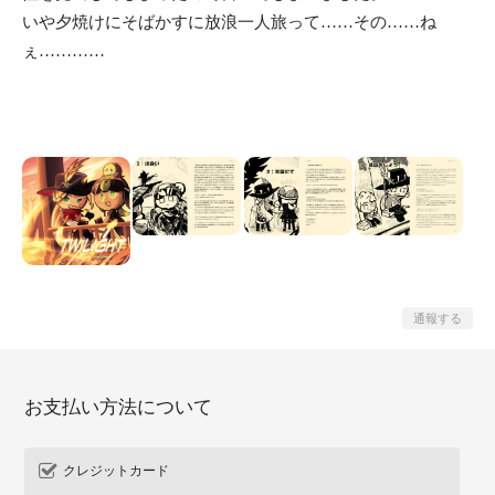
いや夕焼けにそばかすに放浪一人旅って……その……ね
ぇ…………
通報する
お支払い方法について
クレジットカード