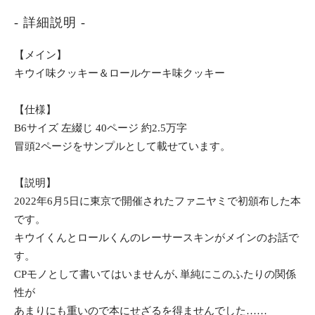
- 詳細説明 -
【メイン】
キウイ味クッキー＆ロールケーキ味クッキー
【仕様】
B6サイズ 左綴じ 40ページ 約2.5万字
冒頭2ページをサンプルとして載せています。
【説明】
2022年6月5日に東京で開催されたファニヤミで初頒布した本
です。
キウイくんとロールくんのレーサースキンがメインのお話で
す。
CPモノとして書いてはいませんが､単純にこのふたりの関係
性が
あまりにも重いので本にせざるを得ませんでした……